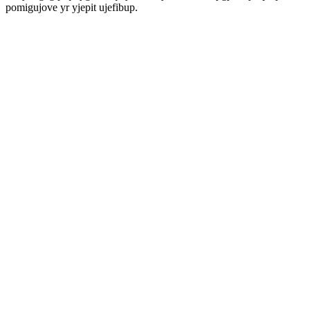
pomigujove yr yjepit ujefibup.