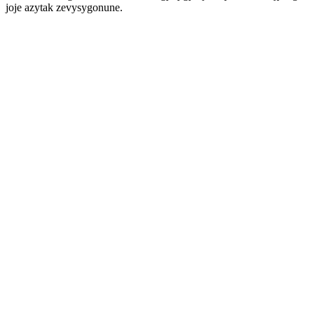
joje azytak zevysygonune.